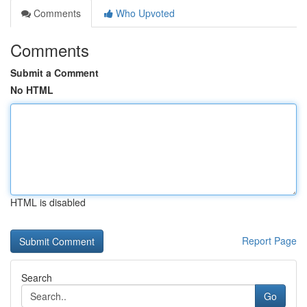
Comments
Who Upvoted
Comments
Submit a Comment
No HTML
HTML is disabled
Report Page
Search
Go