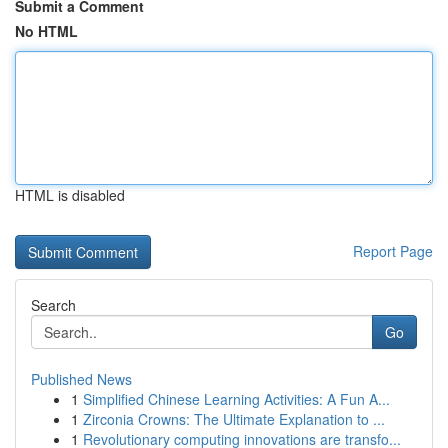
Submit a Comment
No HTML
HTML is disabled
Report Page
Search
Go
Published News
1
Simplified Chinese Learning Activities: A Fun A...
1
Zirconia Crowns: The Ultimate Explanation to ...
1
Revolutionary computing innovations are transfo...