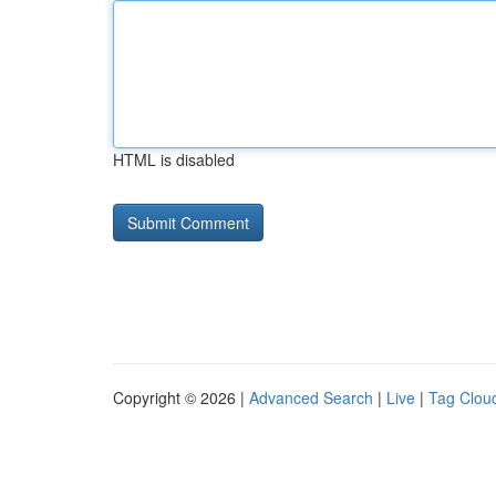
HTML is disabled
Copyright © 2026 |
Advanced Search
|
Live
|
Tag Clou