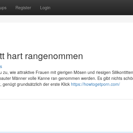
ups
Register
Login
ett hart rangenommen
s
 zu, wie attraktive Frauen mit gierigen Mösen und riesigen Silikontitten
bauter Männer volle Kanne ran genommen werden. Es gibt nichts schö
, genügt grundsätzlich der erste Klick
https://howtogetporn.com/