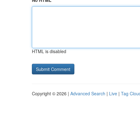
No HTML
HTML is disabled
Copyright © 2026 |
Advanced Search
|
Live
|
Tag Clou