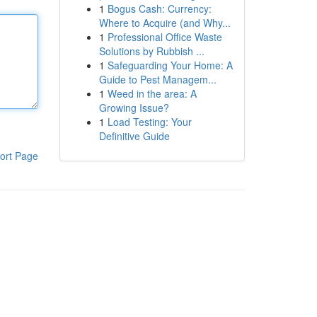
1
Bogus Cash: Currency:
Where to Acquire (and Why...
1
Professional Office Waste
Solutions by Rubbish ...
1
Safeguarding Your Home: A
Guide to Pest Managem...
1
Weed in the area: A
Growing Issue?
1
Load Testing: Your
Definitive Guide
ort Page