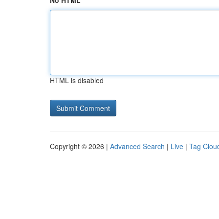
No HTML
HTML is disabled
Copyright © 2026 |
Advanced Search
|
Live
|
Tag Clou