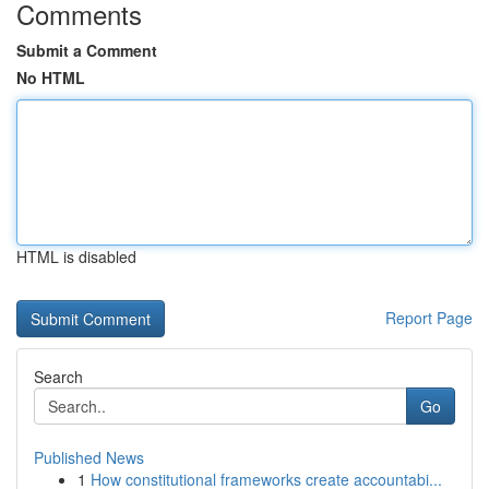
Comments
Submit a Comment
No HTML
HTML is disabled
Report Page
Search
Go
Published News
1
How constitutional frameworks create accountabi...