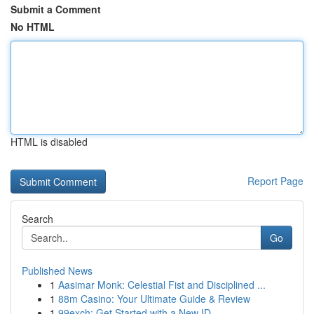
Submit a Comment
No HTML
HTML is disabled
Report Page
Search
Go
Published News
1
Aasimar Monk: Celestial Fist and Disciplined ...
1
88m Casino: Your Ultimate Guide & Review
1
99exch: Get Started with a New ID