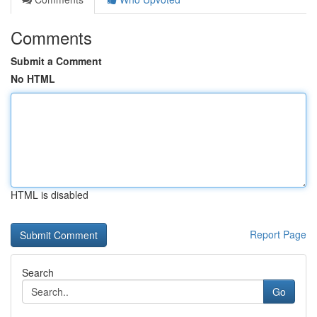
Comments
Submit a Comment
No HTML
HTML is disabled
Report Page
Search
Go