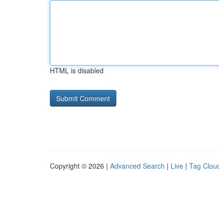
HTML is disabled
Copyright © 2026 |
Advanced Search
|
Live
|
Tag Clou