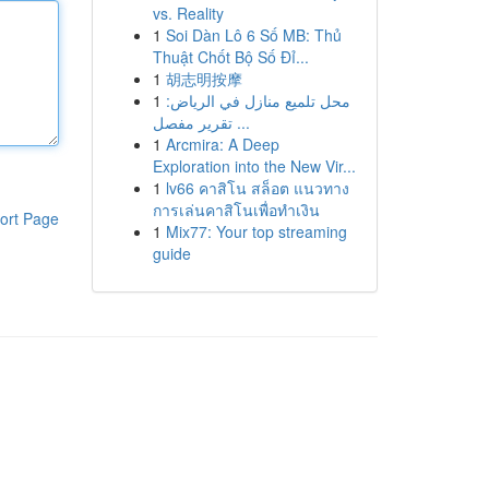
vs. Reality
1
Soi Dàn Lô 6 Số MB: Thủ
Thuật Chốt Bộ Số Đỉ...
1
胡志明按摩
1
محل تلميع منازل في الرياض:
تقرير مفصل ...
1
Arcmira: A Deep
Exploration into the New Vir...
1
lv66 คาสิโน สล็อต แนวทาง
การเล่นคาสิโนเพื่อทำเงิน
ort Page
1
Mix77: Your top streaming
guide