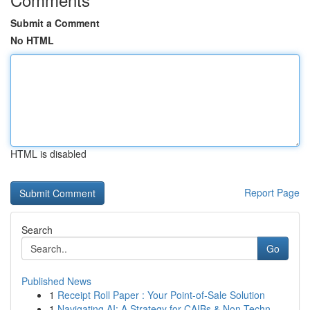
Submit a Comment
No HTML
HTML is disabled
Report Page
Search
Go
Published News
1
Receipt Roll Paper : Your Point-of-Sale Solution
1
Navigating AI: A Strategy for CAIBs & Non-Techn...