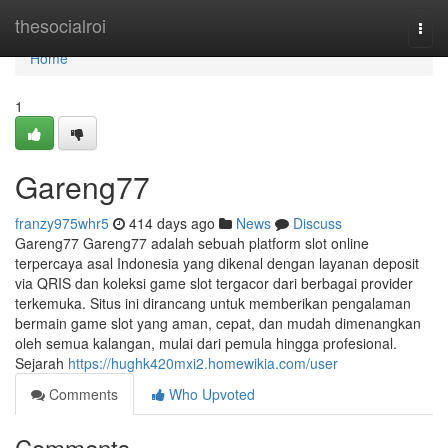
Home
thesocialroi
Togg
navi
Home
1
Gareng77
franzy975whr5
414 days ago
News
Discuss
Gareng77 Gareng77 adalah sebuah platform slot online
terpercaya asal Indonesia yang dikenal dengan layanan deposit
via QRIS dan koleksi game slot tergacor dari berbagai provider
terkemuka. Situs ini dirancang untuk memberikan pengalaman
bermain game slot yang aman, cepat, dan mudah dimenangkan
oleh semua kalangan, mulai dari pemula hingga profesional.
Sejarah
https://hughk420mxi2.homewikia.com/user
Comments
Who Upvoted
Comments