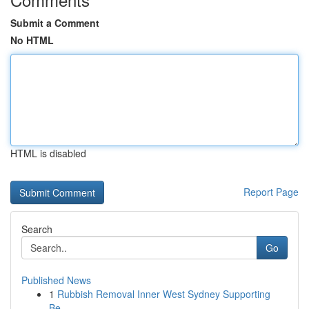
Submit a Comment
No HTML
HTML is disabled
Report Page
Search
Go
Published News
1
Rubbish Removal Inner West Sydney Supporting
Be...