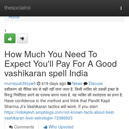
Home
thesocialroi
Togg
navi
Home
1
How Much You Need To
Expect You'll Pay For A Good
vashikaran spell India
murrayu639zyw5
419 days ago
News
Discuss
वशीकरण को नैतिक रूप से सही नहीं माना जाता है. किसी व्यक्ति को उसकी इच्छा के
विरुद्ध नियंत्रित करने का प्रयास करना गलत है. यह व्यक्ति की स्वतंत्रता का हनन है.
Have confidence in the method and think that Pandit Kapil
Sharma Ji’s Vashikaran tactics will work. If you start
https://milokykxh.ampblogs.com/not-known-facts-about-best-
vashikaran-love-astrologer-72386923
Comments
Who Upvoted