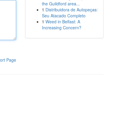
the Guildford area...
1
Distribuidora de Autopeças:
Seu Atacado Completo
1
Weed in Belfast: A
Increasing Concern?
ort Page