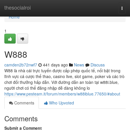
Home
thesocialroi
Togg
navi
Home
1
W888
camden2b72nwf7
441 days ago
News
Discuss
W88 là nhà cái trực tuyến được cấp phép quốc tế, nổi bật trong
lĩnh vực cá cược thể thao, casino live, slot game, poker và các trò
chơi đổi thưởng hấp dẫn. Với đường dẫn an toàn tại w88i.blue,
người chơi có thể đăng nhập dễ dàng không lo
https://www.pesteam.it/forum/members/w88iblue.77650/#about
Comments
Who Upvoted
Comments
Submit a Comment