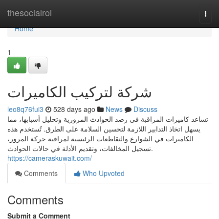
Home
thesocialroi
Togg
navi
Home
1
شركة لتركيب الكاميرات
leo8q76fui3
528 days ago
News
Discuss
تساعد كاميرات المراقبة في رصد الحوادث المرورية وتحليل أسبابها، مما
يسهل اتخاذ التدابير اللازمة لتحسين السلامة على الطرق. تُستخدم هذه
الكاميرات في الشوارع والتقاطعات الرئيسية لمراقبة حركة المرور،
تسجيل المخالفات، وتقديم الأدلة في حالات الحوادث.
https://cameraskuwait.com/
Comments
Who Upvoted
Comments
Submit a Comment