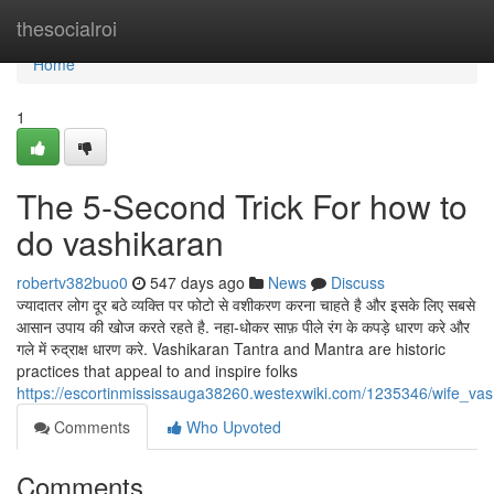
Home
thesocialroi
Home
1
The 5-Second Trick For how to
do vashikaran
robertv382buo0
547 days ago
News
Discuss
ज्यादातर लोग दूर बठे व्यक्ति पर फोटो से वशीकरण करना चाहते है और इसके लिए सबसे
आसान उपाय की खोज करते रहते है. नहा-धोकर साफ़ पीले रंग के कपड़े धारण करे और
गले में रुद्राक्ष धारण करे. Vashikaran Tantra and Mantra are historic
practices that appeal to and inspire folks
https://escortinmississauga38260.westexwiki.com/1235346/wife_va
Comments
Who Upvoted
Comments