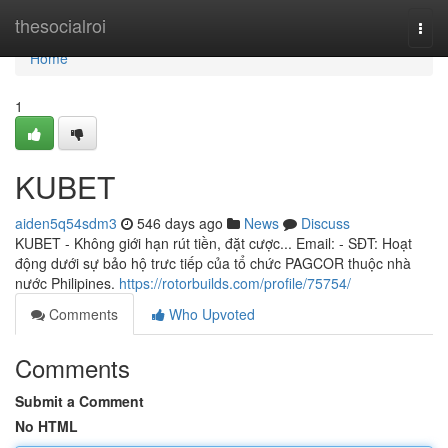
Home
thesocialroi
Togg
navi
Home
1
KUBET
aiden5q54sdm3
546 days ago
News
Discuss
KUBET - Không giới hạn rút tiền, đặt cược... Email: - SĐT: Hoạt
động dưới sự bảo hộ trưc tiếp của tổ chức PAGCOR thuộc nhà
nước Philipines.
https://rotorbuilds.com/profile/75754/
Comments
Who Upvoted
Comments
Submit a Comment
No HTML