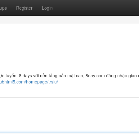
ups
Register
Login
í trực tuyến. 8 days với nền tảng bảo mật cao, 8day com đăng nhập giao 
/pubhtml5.com/homepage/trslu/