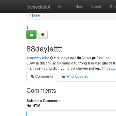
Home
thesocialroi
Home
New
Submit
Gro
Home
1
88daylatttt
justin5x59elt2
576 days ago
News
Discuss
8Day là địa chỉ uy tín hàng đầu trong lĩnh vực giải tr
thân thiện cùng dịch vụ hỗ trợ chuyên nghiệp.
https:/
Comments
Who Upvoted
Comments
Submit a Comment
No HTML