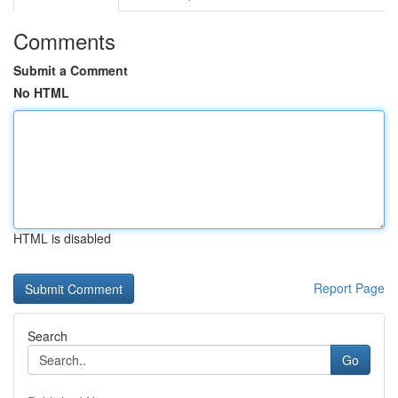
Comments
Submit a Comment
No HTML
HTML is disabled
Report Page
Search
Go