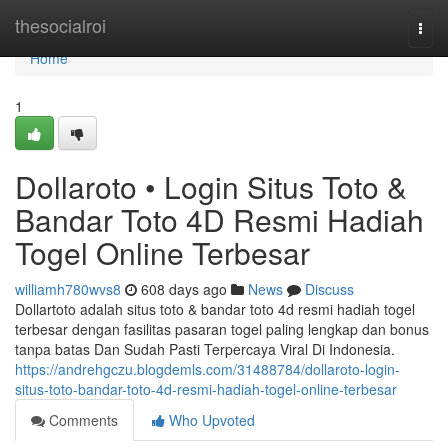
Home
thesocialroi
Togg
navi
Home
1
Dollaroto • Login Situs Toto &
Bandar Toto 4D Resmi Hadiah
Togel Online Terbesar
williamh780wvs8
608 days ago
News
Discuss
Dollartoto adalah situs toto & bandar toto 4d resmi hadiah togel
terbesar dengan fasilitas pasaran togel paling lengkap dan bonus
tanpa batas Dan Sudah Pasti Terpercaya Viral Di Indonesia.
https://andrehgczu.blogdemls.com/31488784/dollaroto-login-
situs-toto-bandar-toto-4d-resmi-hadiah-togel-online-terbesar
Comments
Who Upvoted