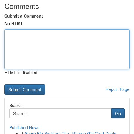
Comments
Submit a Comment
No HTML
HTML is disabled
Report Page
Search
Go
Published News
1
Score Big Savings: The Ultimate Gift Card Deals...