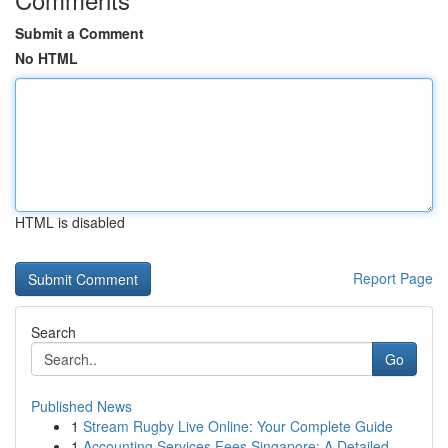
Submit a Comment
No HTML
HTML is disabled
Report Page
Search
Go
Published News
1
Stream Rugby Live Online: Your Complete Guide
1
Accounting Services Fees Singapore: A Detailed ...