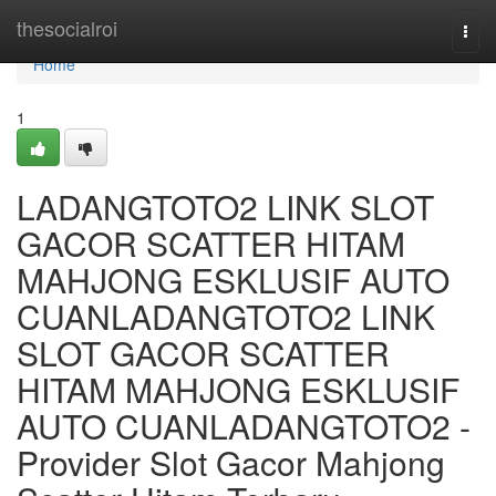
Home
thesocialroi
Togg
navi
Home
1
LADANGTOTO2 LINK SLOT
GACOR SCATTER HITAM
MAHJONG ESKLUSIF AUTO
CUANLADANGTOTO2 LINK
SLOT GACOR SCATTER
HITAM MAHJONG ESKLUSIF
AUTO CUANLADANGTOTO2 -
Provider Slot Gacor Mahjong