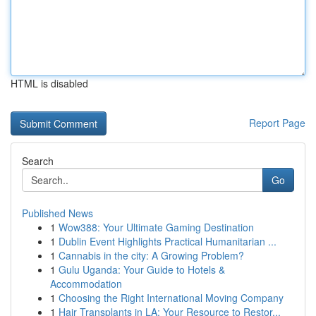
HTML is disabled
Report Page
Search
Go
Published News
1
Wow388: Your Ultimate Gaming Destination
1
Dublin Event Highlights Practical Humanitarian ...
1
Cannabis in the city: A Growing Problem?
1
Gulu Uganda: Your Guide to Hotels &
Accommodation
1
Choosing the Right International Moving Company
1
Hair Transplants in LA: Your Resource to Restor...