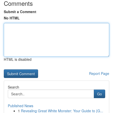
Comments
Submit a Comment
No HTML
HTML is disabled
Report Page
Search
Go
Published News
1
Revealing Great White Monster: Your Guide to {G...