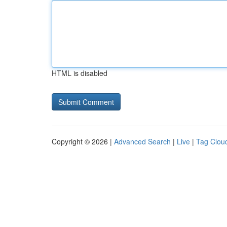
HTML is disabled
Copyright © 2026 |
Advanced Search
|
Live
|
Tag Clou