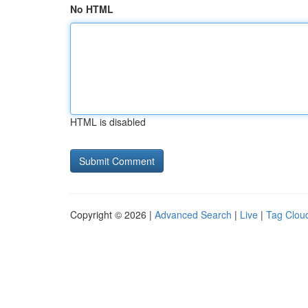
No HTML
HTML is disabled
Copyright © 2026 |
Advanced Search
|
Live
|
Tag Clou