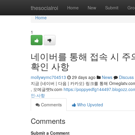
Home
thesocialroi
Home
New
Submit
Gro
Home
1
네이버를 통해 접속 시 주
확인 사항
mollywymc704513
29 days ago
News
Discuss
지금 {네이버 | 다음 | 카카오) 링크를 통해 Omegla
, 오메글랫tv.com
https://poppyedfg144497.blog
인-사항
Comments
Who Upvoted
Comments
Submit a Comment