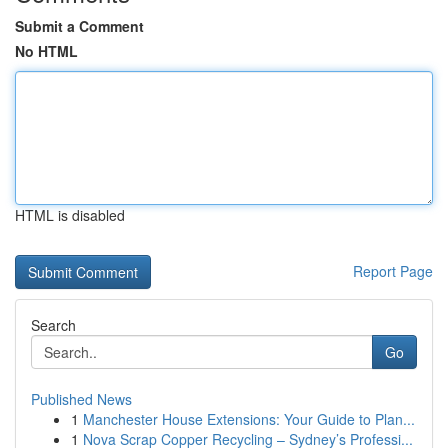
Submit a Comment
No HTML
HTML is disabled
Report Page
Search
Go
Published News
1
Manchester House Extensions: Your Guide to Plan...
1
Nova Scrap Copper Recycling – Sydney’s Professi...