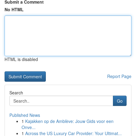
Submit a Comment
No HTML
HTML is disabled
Report Page
Search
Go
Published News
1
Kajakken op de Amblève: Jouw Gids voor een
Onve...
1
Across the US Luxury Car Provider: Your Ultimat...