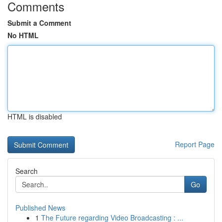
Comments
Submit a Comment
No HTML
HTML is disabled
Report Page
Search
Go
Published News
1
The Future regarding Video Broadcasting : ...