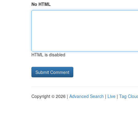
No HTML
HTML is disabled
Copyright © 2026 |
Advanced Search
|
Live
|
Tag Clou