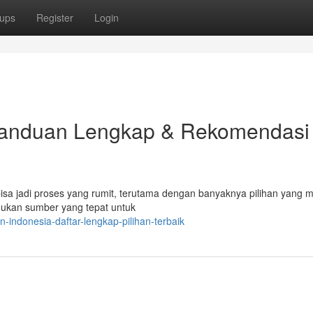
ups
Register
Login
Panduan Lengkap & Rekomendasi
isa jadi proses yang rumit, terutama dengan banyaknya pilihan yang 
mukan sumber yang tepat untuk
indonesia-daftar-lengkap-pilihan-terbaik