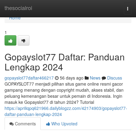
Home
thesocialroi
Togg
navi
Home
1
Gopayslot77 Daftar: Panduan
Lengkap 2024
gopayslot77daftar466217
56 days ago
News
Discuss
GOPAYSLOT77 menjadi pilihan situs game online resmi gacor
gampang menang dengan copyright mudah, akses stabil, dan
peluang kemenangan besar untuk pemain di Indonesia. Ingin
masuk ke Gopayslot77 di tahun 2024? Tutorial
https://apriliqpq621966.dailyblogzz.com/42174903/gopayslot77-
daftar-panduan-lengkap-2024
Comments
Who Upvoted