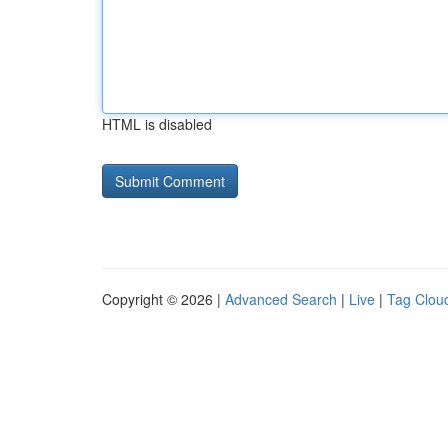
HTML is disabled
Copyright © 2026 |
Advanced Search
|
Live
|
Tag Clou