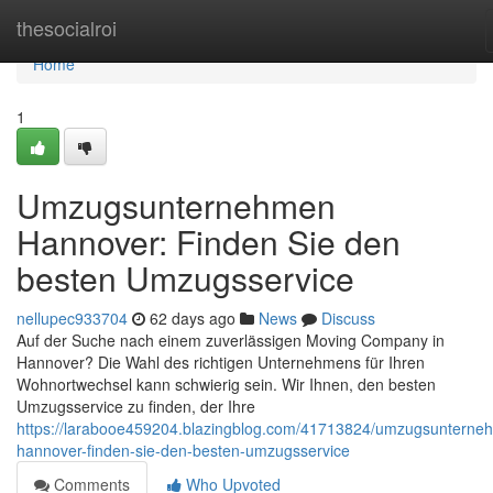
Home
thesocialroi
Home
1
Umzugsunternehmen
Hannover: Finden Sie den
besten Umzugsservice
nellupec933704
62 days ago
News
Discuss
Auf der Suche nach einem zuverlässigen Moving Company in
Hannover? Die Wahl des richtigen Unternehmens für Ihren
Wohnortwechsel kann schwierig sein. Wir Ihnen, den besten
Umzugsservice zu finden, der Ihre
https://larabooe459204.blazingblog.com/41713824/umzugsunterne
hannover-finden-sie-den-besten-umzugsservice
Comments
Who Upvoted