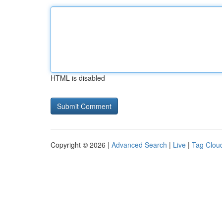
HTML is disabled
Copyright © 2026 |
Advanced Search
|
Live
|
Tag Clou