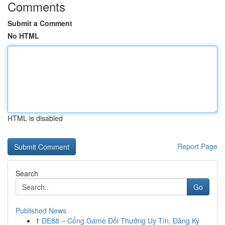
Comments
Submit a Comment
No HTML
HTML is disabled
Report Page
Search
Go
Published News
1
DE88 – Cổng Game Đổi Thưởng Uy Tín, Đăng Ký