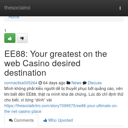
Home
thesocialroi
Togg
navi
Home
1
EE88: Your greatest on the
web Casino desired
destination
cormacilxa005264
64 days ago
News
Discuss
Mình không phải kiểu người dễ bị thuyết phục bởi quảng cáo, nên
khi biết đến EE88, thật ra mình khá dè chừng. Lúc đó chỉ định thử
cho biết, vì từng “dính” vài
https://thesocialintro.com/story7099575/ee88-your-ultimate-on-
the-net-casino-place
Comments
Who Upvoted