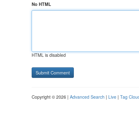
No HTML
HTML is disabled
Copyright © 2026 |
Advanced Search
|
Live
|
Tag Clou