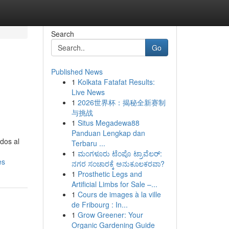
Search
Go
Published News
1
Kolkata Fatafat Results:
Live News
1
2026世界杯：揭秘全新赛制
与挑战
1
Situs Megadewa88
Panduan Lengkap dan
dos al
Terbaru ...
1
ಮಂಗಳೂರು ಟೆಂಪೊ ಟ್ರಾವೆಲರ್:
es
ನಗರ ಸಂಚಾರಕ್ಕೆ ಅನುಕೂಲಕರವಾ?
1
Prosthetic Legs and
Artificial Limbs for Sale –...
1
Cours de images à la ville
de Fribourg : In...
1
Grow Greener: Your
Organic Gardening Guide