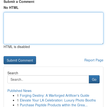
Submit a Comment
No HTML
HTML is disabled
Report Page
Search
Go
Published News
1
Forging Destiny: A Warforged Artificer's Guide
1
Elevate Your LA Celebration: Luxury Photo Booths
1
Purchase Peptide Products within the Grea...