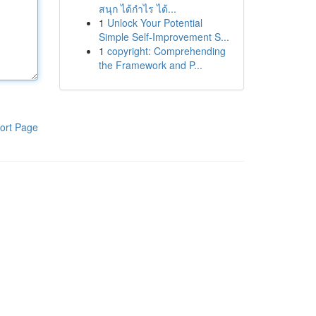
สนุก ได้กำไร ได้...
1
Unlock Your Potential
Simple Self-Improvement S...
1
copyright: Comprehending
the Framework and P...
ort Page