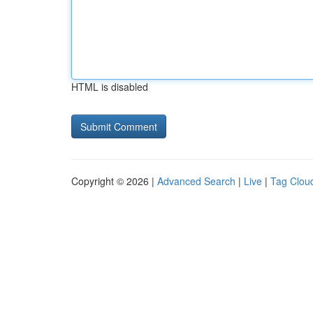
HTML is disabled
Copyright © 2026 |
Advanced Search
|
Live
|
Tag Clou