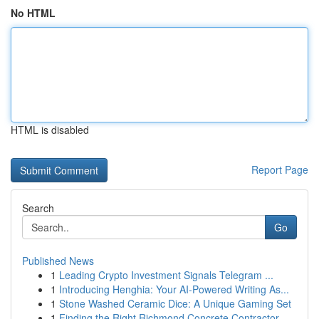
No HTML
HTML is disabled
Report Page
Search
Go
Published News
1
Leading Crypto Investment Signals Telegram ...
1
Introducing Henghia: Your AI-Powered Writing As...
1
Stone Washed Ceramic Dice: A Unique Gaming Set
1
Finding the Right Richmond Concrete Contractor ...