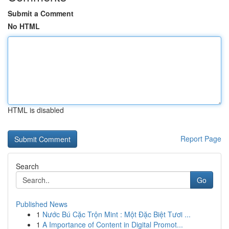
Submit a Comment
No HTML
HTML is disabled
Report Page
Search
Go
Published News
1
Nước Bú Cặc Trộn Mint : Một Đặc Biệt Tươi ...
1
A Importance of Content in Digital Promot...