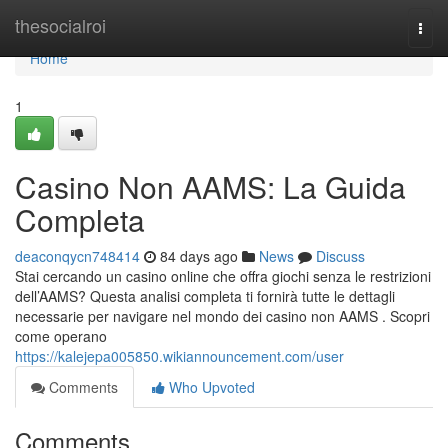
Home
thesocialroi
Togg
navi
Home
1
Casino Non AAMS: La Guida
Completa
deaconqycn748414
84 days ago
News
Discuss
Stai cercando un casino online che offra giochi senza le restrizioni
dell’AAMS? Questa analisi completa ti fornirà tutte le dettagli
necessarie per navigare nel mondo dei casino non AAMS . Scopri
come operano
https://kalejepa005850.wikiannouncement.com/user
Comments
Who Upvoted
Comments