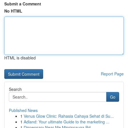
Submit a Comment
No HTML
HTML is disabled
Report Page
Search
Go
Published News
1
Venus Glow Clinic: Rahasia Cahaya Sehat di Su...
1
Adland: Your ultimate Guide to the marketing ...
1
Dispensary Near Me Mississauga Rd