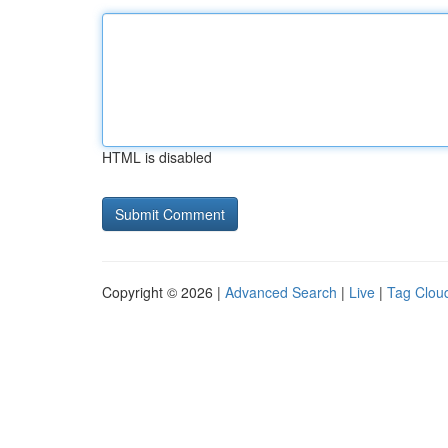
HTML is disabled
Copyright © 2026 |
Advanced Search
|
Live
|
Tag Clou