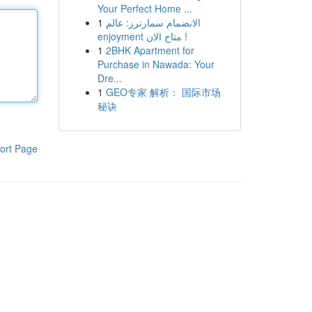
Your Perfect Home ...
1
الانضمام سمارترز: عالم
enjoyment متاح الان !
1
2BHK Apartment for
Purchase in Nawada: Your
Dre...
1
GEO专家 解析： 国际市场
秘诀
ort Page