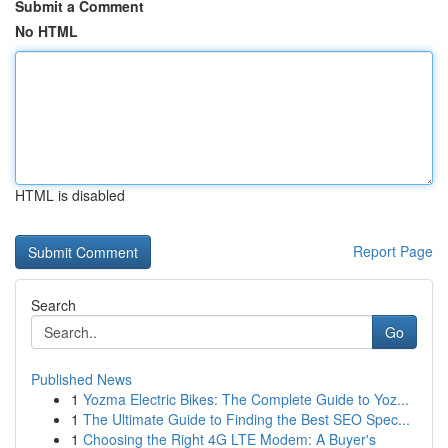
Submit a Comment
No HTML
HTML is disabled
Report Page
Search
Go
Published News
1
Yozma Electric Bikes: The Complete Guide to Yoz...
1
The Ultimate Guide to Finding the Best SEO Spec...
1
Choosing the Right 4G LTE Modem: A Buyer's