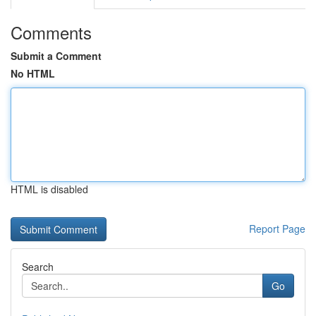
Comments
Submit a Comment
No HTML
HTML is disabled
Report Page
Search
Go