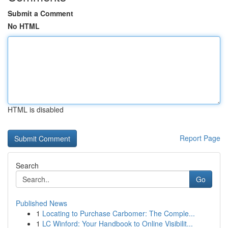
Submit a Comment
No HTML
HTML is disabled
Report Page
Search
Go
Published News
1
Locating to Purchase Carbomer: The Comple...
1
LC Winford: Your Handbook to Online Visibilit...