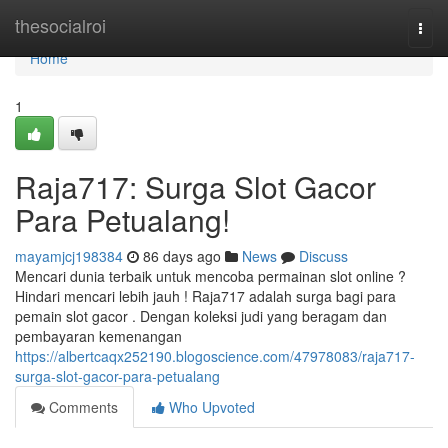
Home
thesocialroi
Togg
navi
Home
1
Raja717: Surga Slot Gacor
Para Petualang!
mayamjcj198384
86 days ago
News
Discuss
Mencari dunia terbaik untuk mencoba permainan slot online ?
Hindari mencari lebih jauh ! Raja717 adalah surga bagi para
pemain slot gacor . Dengan koleksi judi yang beragam dan
pembayaran kemenangan
https://albertcaqx252190.blogoscience.com/47978083/raja717-
surga-slot-gacor-para-petualang
Comments
Who Upvoted