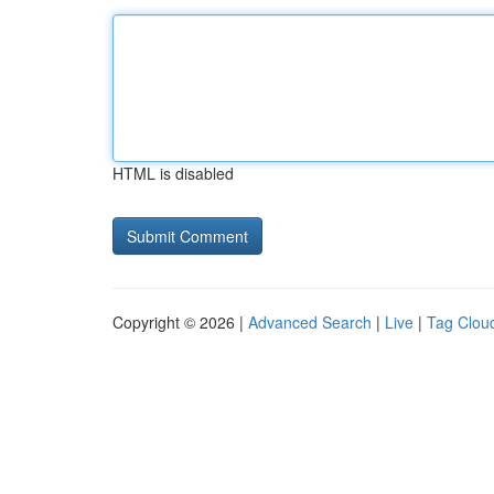
HTML is disabled
Copyright © 2026 |
Advanced Search
|
Live
|
Tag Clou