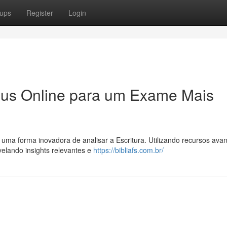
ups
Register
Login
Deus Online para um Exame Mais
 uma forma inovadora de analisar a Escritura. Utilizando recursos ava
velando insights relevantes e
https://bibliafs.com.br/