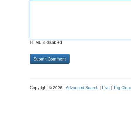
HTML is disabled
Copyright © 2026 |
Advanced Search
|
Live
|
Tag Clou