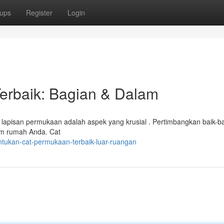
ups
Register
Login
erbaik: Bagian & Dalam
pisan permukaan adalah aspek yang krusial . Pertimbangkan baik-bai
am rumah Anda. Cat
tukan-cat-permukaan-terbaik-luar-ruangan