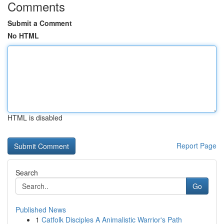
Comments
Submit a Comment
No HTML
HTML is disabled
Report Page
Search
Go
Published News
1
Catfolk Disciples A Animalistic Warrior's Path